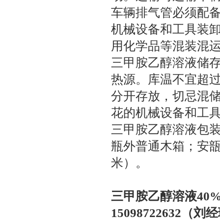
车辆排气管必须配
机械设备和工具装
用化学品等混装混
三甲胺乙醇溶液储
热源。库温不宜超过
分开存放，切忌混
花的机械设备和工
三甲胺乙醇溶液包
瓶外普通木箱；安瓿瓶
米）。
三甲胺乙醇溶液40%哪
15098722632（刘