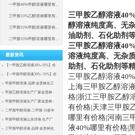
一甲胺40%甲醇溶液哪里有...
三甲胺乙醇溶液40
三甲胺33%乙醇溶液哪里有...
醇溶液纯度高、无
三甲胺33%甲醇溶液哪里有...
油助剂、石化助剂
二甲胺33%甲醇溶液哪里有...
三甲胺乙醇溶液
40
溶液纯度高、无杂
最新资讯
助剂、石化助剂等
【一甲胺乙醇溶液30%-33%】价
【一甲胺甲醇溶液30%~33%】价
三甲胺乙醇溶液
40
甲胺甲醇溶液 品牌:金贵林化工
上海三甲胺乙醇溶
甲胺乙醇溶液生产厂家金贵林-
格
|浙江三甲胺乙醇
甲胺甲醇溶液生产厂家金贵林-
有价格
|天津三甲胺
二甲胺甲醇溶液-二甲胺-10多年
哪里有价格
|河南三
甲胺甲醇溶液山东济南 生产厂
液
40
%
哪里有价格
|
三甲胺甲醇溶液 品牌:金贵林化