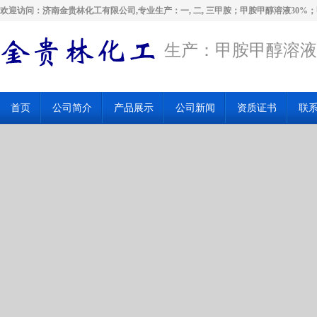
欢迎访问：济南金贵林化工有限公司,专业生产：一, 二, 三甲胺；甲胺甲醇溶液30%
生产：甲胺甲醇溶液
首页
公司简介
产品展示
公司新闻
资质证书
联