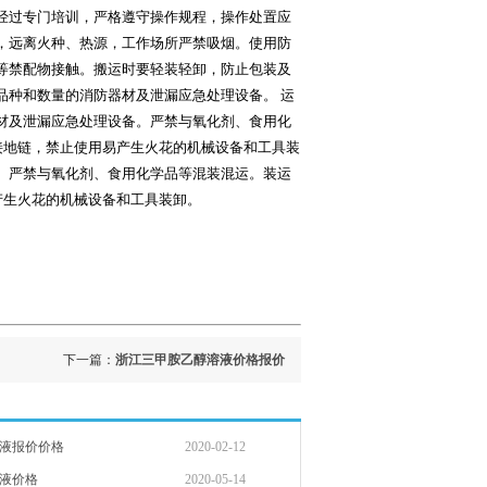
经过专门培训，严格遵守操作规程，操作处置应
，远离火种、热源，工作场所严禁吸烟。使用防
等禁配物接触。搬运时要轻装轻卸，防止包装及
品种和数量的消防器材及泄漏应急处理设备。 运
材及泄漏应急处理设备。严禁与氧化剂、食用化
接地链，禁止使用易产生火花的机械设备和工具装
。严禁与氧化剂、食用化学品等混装混运。装运
产生火花的机械设备和工具装卸。
下一篇：
浙江三甲胺乙醇溶液价格报价
液报价价格
2020-02-12
液价格
2020-05-14