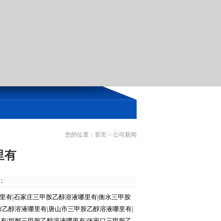
您的位置：
首页
>
公司新闻
里有
源：
哪里有|石家庄三甲胺乙醇溶液哪里有|衡水三甲胺
胺乙醇溶液哪里有|唐山市三甲胺乙醇溶液哪里有|
有|邯郸三甲胺乙醇溶液哪里有|张家口三甲胺乙