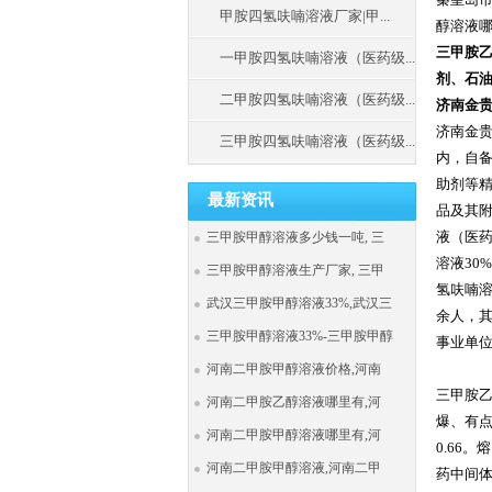
甲胺四氢呋喃溶液厂家|甲...
醇溶液
三甲胺
一甲胺四氢呋喃溶液（医药级...
剂、石
二甲胺四氢呋喃溶液（医药级...
济南金贵
济南金贵
三甲胺四氢呋喃溶液（医药级...
内，自
助剂等
最新资讯
品及其附
液（医药
三甲胺甲醇溶液多少钱一吨, 三
溶液30
三甲胺甲醇溶液生产厂家, 三甲
氢呋喃溶
武汉三甲胺甲醇溶液33%,武汉三
余人，其
三甲胺甲醇溶液33%-三甲胺甲醇
事业单
河南二甲胺甲醇溶液价格,河南
三甲胺乙醇溶
河南二甲胺乙醇溶液哪里有,河
爆、有点
河南二甲胺甲醇溶液哪里有,河
0.66
河南二甲胺甲醇溶液,河南二甲
药中间