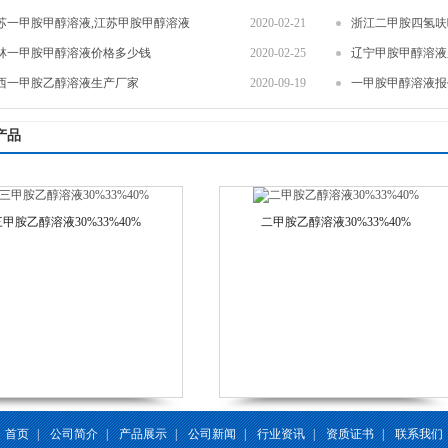
苏一甲胺甲醇溶液,江苏甲胺甲醇溶液
2020-02-21
浙江二甲胺四氢呋
林一甲胺甲醇溶液价格多少钱
2020-02-25
辽宁甲胺甲醇溶液
西一甲胺乙醇溶液生产厂家
2020-09-19
一甲胺甲醇溶液报
产品
三甲胺乙醇溶液30%33%40%
二甲胺乙醇溶液30%33%40%
首页
|
公司简介
|
产品展示
|
公司新闻
|
行业资讯
|
资质证书
|
联系我们