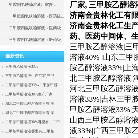
厂家, 三甲胺乙醇溶
甲胺四氢呋喃溶液厂家|甲...
济南金贵林化工有
一甲胺四氢呋喃溶液（医药级...
济南金贵林化工生
二甲胺四氢呋喃溶液（医药级...
药、医药中间体、
三甲胺四氢呋喃溶液（医药级...
三甲胺乙醇溶液|三甲
溶液40% |山东三
最新资讯
胺乙醇溶液33%|上
三甲胺乙醇溶液33%
三甲胺乙醇溶液生产厂家,三甲
北三甲胺乙醇溶液|河
二甲胺甲醇溶液33%-二甲胺甲醇
河北三甲胺乙醇溶液3
二甲胺甲醇溶液30%生产厂家
溶液33%|吉林三甲
湖北二甲胺乙醇溶液哪里有,湖
甲胺乙醇溶液33%|
湖北二甲胺甲醇溶液哪里有,湖
山西三甲胺乙醇溶液3
二甲胺甲醇溶液30%哪里有，二甲
液33%|广西三甲胺
二甲胺甲醇溶液哪里有,二甲胺