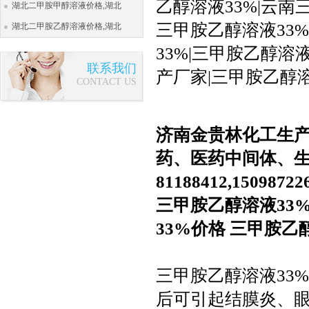
乙醇溶液33%|云南
湖北二甲胺甲醇溶液价格,湖北
三甲胺乙醇溶液33%
湖北二甲胺乙醇溶液价格,湖北
33%|三甲胺乙醇溶
联系我们
产厂家|三甲胺乙醇
CONTACT US
济南金贵林化工生
药、医药中间体、生
81188412,15098
三甲胺乙醇溶液33
33%价格 三甲胺乙
三甲胺乙醇溶液33
后可引起结膜炎、