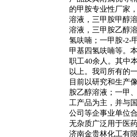
的甲胺专业性厂家
溶液，三甲胺甲醇
溶液，三甲胺乙醇
氢呋喃；一甲胺-2-
甲基四氢呋喃等。
职工40余人。其中
以上。我司所有的
目前以研究和生产
胺乙醇溶液；一甲
工产品为主，并与
公司等企事业单位
无杂质广泛用于医
济南金贵林化工有限