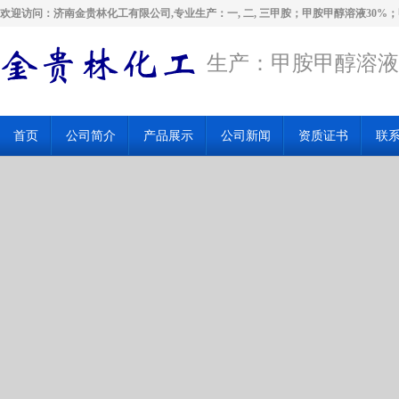
欢迎访问：济南金贵林化工有限公司,专业生产：一, 二, 三甲胺；甲胺甲醇溶液30%
生产：甲胺甲醇溶液
首页
公司简介
产品展示
公司新闻
资质证书
联