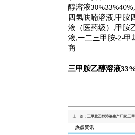
醇溶液30%33%40
四氢呋喃溶液,甲胺
液（医药级）,甲胺
液,一二三甲胺-2
商
三甲胺乙醇溶液33%
上一篇：
三甲胺乙醇溶液生产厂家,三甲胺
热点资讯