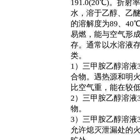
191.0(20℃)。折
水，溶于乙醇、乙醚
的溶解度为89、4
易燃，能与空气形
存。通常以水溶液
类。
1）三甲胺乙醇溶液
合物。遇热源和明
比空气重，能在较
2）三甲胺乙醇溶液
物。
3）三甲胺乙醇溶液
允许熄灭泄漏处的