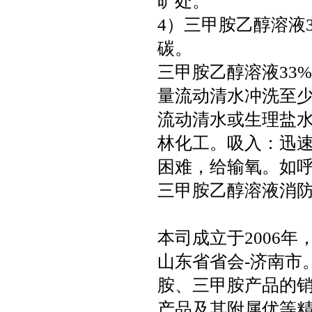
旷处。
4）三甲胺乙醇溶液
碳。
三甲胺乙醇溶液33
量流动清水冲洗至少
流动清水或生理盐水
林化工。吸入：迅
困难，给输氧。如
三甲胺乙醇溶液消
本司成立于2006
山东省省会-济南市
胺、三甲胺产品的
产品及其附属优等