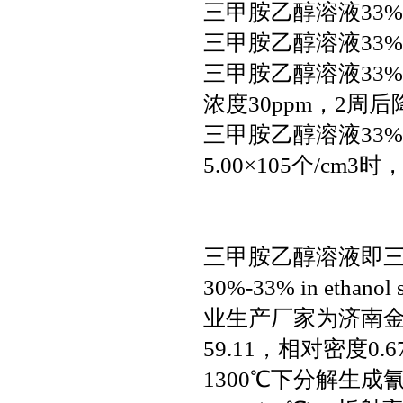
三甲胺乙醇溶液33
三甲胺乙醇溶液33%环
三甲胺乙醇溶液33%
浓度30ppm，2周后
三甲胺乙醇溶液33
5.00×105个/c
三甲胺乙醇溶液即三甲胺
30%-33% in eth
业生产厂家为济南
59.11，相对密度0.6
1300℃下分解生成氰化