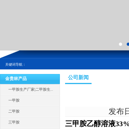
关键词导航：
公司新闻
金贵林产品
一甲胺生产厂家|二甲胺生...
一甲胺
发布日期
二甲胺
三甲胺乙醇溶液33%
三甲胺