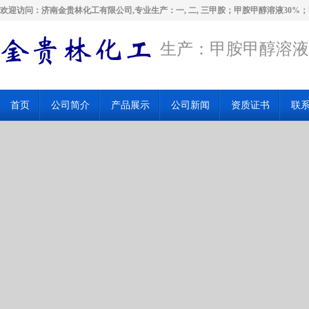
欢迎访问：济南金贵林化工有限公司,专业生产：一, 二, 三甲胺；甲胺甲醇溶液30%
生产：甲胺甲醇溶液
首页
公司简介
产品展示
公司新闻
资质证书
联