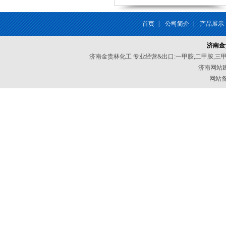
首页
|
公司简介
|
产品展示
济南金
济南金贵林化工 专业经营&出口:一甲胺,二甲胺,三
济南网站
网站