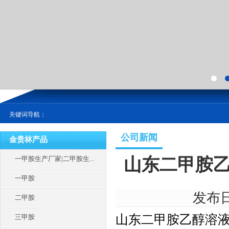
关键词导航：
公司新闻
金贵林产品
一甲胺生产厂家|二甲胺生...
山东二甲胺乙
一甲胺
发布日期
二甲胺
山东二甲胺乙醇溶液
三甲胺