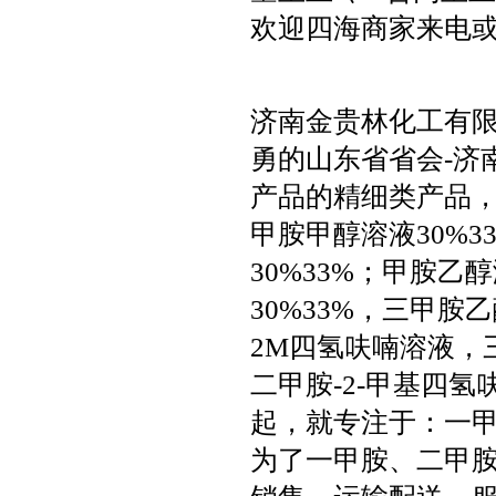
欢迎四海商家来电
济南金贵林化工有限
勇的山东省省会-济
产品的精细类产品
甲胺甲醇溶液30%3
30%33%；甲胺乙
30%33%，三甲胺
2M四氢呋喃溶液，
二甲胺-2-甲基四氢
起，就专注于：一
为了一甲胺、二甲