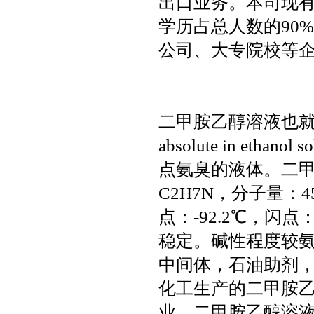
出口业务。本司现有
学历占总人数的90
公司、大专院校等
二甲胺乙醇溶液也就是二
absolute in et
点氨臭的液体。二甲
C2H7N，分子量：45
点：-92.2℃，闪点
稳定。碱性程度较
中间体，石油助剂
化工生产的二甲胺
业。二甲胺乙醇溶液