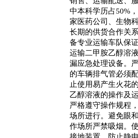
销售、运输配送、服
中本科学历占50%
家医药公司、生物
长期的供货合作关
备专业运输车队保
运输二甲胺乙醇溶
漏应急处理设备。
的车辆排气管必须配
止使用易产生火花
乙醇溶液的操作及
严格遵守操作规程
场所进行。避免眼
作场所严禁吸烟。
接地装置，防止静