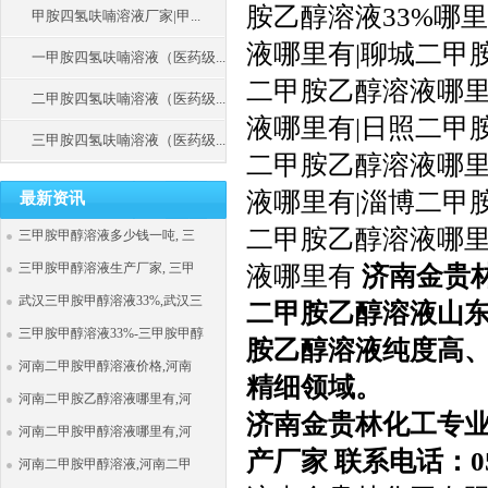
胺乙醇溶液33%哪
甲胺四氢呋喃溶液厂家|甲...
液哪里有|聊城二甲
一甲胺四氢呋喃溶液（医药级...
二甲胺乙醇溶液哪里
二甲胺四氢呋喃溶液（医药级...
液哪里有|日照二甲
三甲胺四氢呋喃溶液（医药级...
二甲胺乙醇溶液哪里
液哪里有|淄博二甲
最新资讯
二甲胺乙醇溶液哪里
三甲胺甲醇溶液多少钱一吨, 三
三甲胺甲醇溶液生产厂家, 三甲
液哪里有
济南金贵
武汉三甲胺甲醇溶液33%,武汉三
二甲胺乙醇溶液山
三甲胺甲醇溶液33%-三甲胺甲醇
胺乙醇溶液纯度高
河南二甲胺甲醇溶液价格,河南
精细领域。
河南二甲胺乙醇溶液哪里有,河
济南金贵林化工专业
河南二甲胺甲醇溶液哪里有,河
产厂家 联系电话：0531
河南二甲胺甲醇溶液,河南二甲