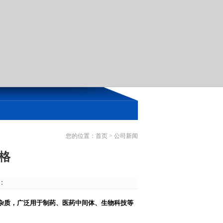
您的位置：
首页
>
公司新闻
格
源：
杂质，广泛用于制药、医药中间体、生物科技等