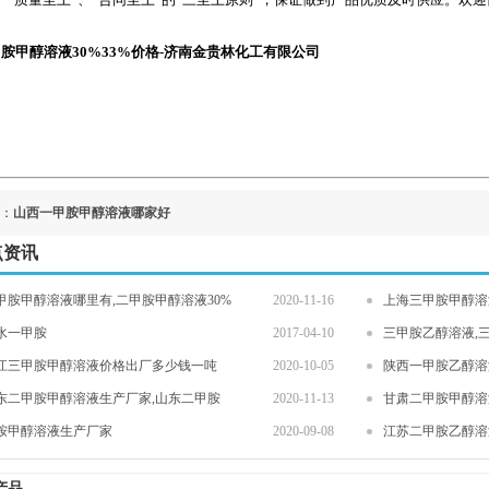
胺甲醇溶液30%33%价格-济南金贵林化工有限公司
：
山西一甲胺甲醇溶液哪家好
点资讯
甲胺甲醇溶液哪里有,二甲胺甲醇溶液30%
2020-11-16
上海三甲胺甲醇溶液
水一甲胺
2017-04-10
三甲胺乙醇溶液,三
江三甲胺甲醇溶液价格出厂多少钱一吨
2020-10-05
陕西一甲胺乙醇溶
东二甲胺甲醇溶液生产厂家,山东二甲胺
2020-11-13
甘肃二甲胺甲醇溶
胺甲醇溶液生产厂家
2020-09-08
江苏二甲胺乙醇溶
产品