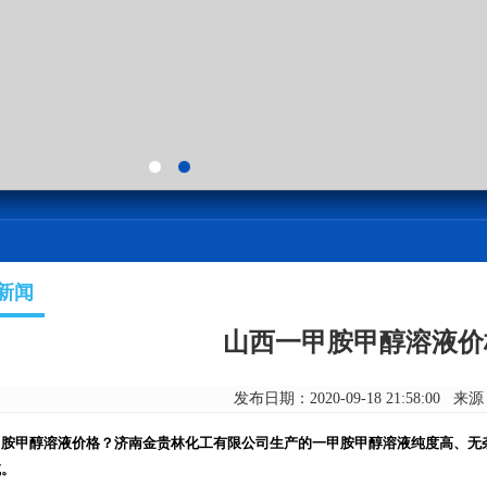
新闻
山西一甲胺甲醇溶液价
发布日期：2020-09-18 21:58:00 来
甲胺甲醇溶液价格？济南金贵林化工有限公司生产的一甲胺甲醇溶液纯度高、无
域。