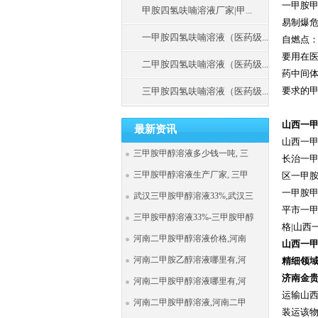
一甲胺甲醇
甲胺四氢呋喃溶液厂家|甲...
易制爆危
一甲胺四氢呋喃溶液（医药级...
自燃点：
要用在
二甲胺四氢呋喃溶液（医药级...
药中间体
要求的
三甲胺四氢呋喃溶液（医药级...
山西一甲胺
最新资讯
山西一甲
三甲胺甲醇溶液多少钱一吨, 三
长治一甲
三甲胺甲醇溶液生产厂家, 三甲
区一甲胺
一甲胺甲
武汉三甲胺甲醇溶液33%,武汉三
平市一甲
三甲胺甲醇溶液33%-三甲胺甲醇
格|山西
河南二甲胺甲醇溶液价格,河南
山西一
河南二甲胺乙醇溶液哪里有,河
精细领
济南金贵
河南二甲胺甲醇溶液哪里有,河
运输山
河南二甲胺甲醇溶液,河南二甲
装运该物