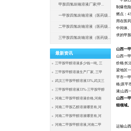
甲胺四氢呋喃溶液厂家|甲...
制爆危险
燃点：4
一甲胺四氢呋喃溶液（医药级...
用在医
二甲胺四氢呋喃溶液（医药级...
中间体、
求的甲
三甲胺四氢呋喃溶液（医药级...
山西一甲胺
最新资讯
山西一甲
价格|长
三甲胺甲醇溶液多少钱一吨, 三
梁地区一
三甲胺甲醇溶液生产厂家, 三甲
平市一甲
武汉三甲胺甲醇溶液33%,武汉三
格|原平
三甲胺甲醇溶液33%-三甲胺甲醇
液|山西
山西一
河南二甲胺甲醇溶液价格,河南
细领域
河南二甲胺乙醇溶液哪里有,河
河南二甲胺甲醇溶液哪里有,河
河南二甲胺甲醇溶液,河南二甲
运输山