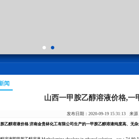
新闻
山西一甲胺乙醇溶液价格,一
发布日期：2020-09-19 15:31:13 来
甲胺乙醇溶液价格 济南金贵林化工有限公司生产的一甲胺乙醇溶液纯度高、无
。
溶液即甲胺乙醇溶液 Methylamine absolute in ethanol solution，c