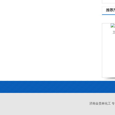
推荐
济南金贵林化工 专