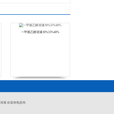
一甲胺乙醇溶液30%33%40%
醇溶液 欢迎来电咨询