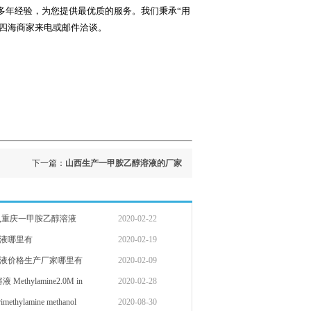
多年经验，为您提供最优质的服务。我们秉承“用
迎四海商家来电或邮件洽谈。
下一篇：
山西生产一甲胺乙醇溶液的厂家
,重庆一甲胺乙醇溶液
2020-02-22
液哪里有
2020-02-19
液价格生产厂家哪里有
2020-02-09
thylamine2.0M in
2020-02-28
hylamine methanol
2020-08-30