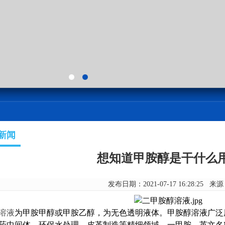
新闻
想知道甲胺醇是干什么
发布日期：2021-07-17 16:28:25 来
溶液
为甲胺甲醇或甲胺乙醇，为无色透明液体。甲胺醇溶液广泛
药中间体、环保水处理、皮革制造等精细领域，一甲胺，英文名