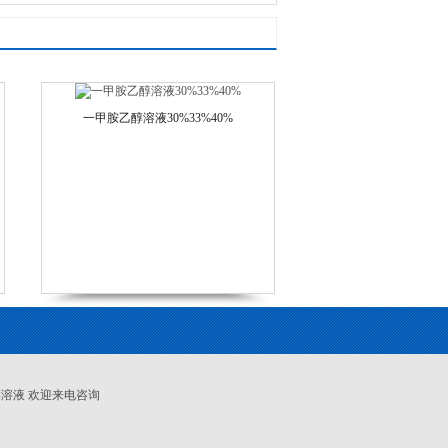
一甲胺乙醇溶液30%33%40%
醇溶液 欢迎来电咨询