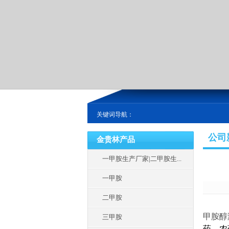
关键词导航：
公司
金贵林产品
一甲胺生产厂家|二甲胺生...
一甲胺
二甲胺
甲胺醇
三甲胺
药、农