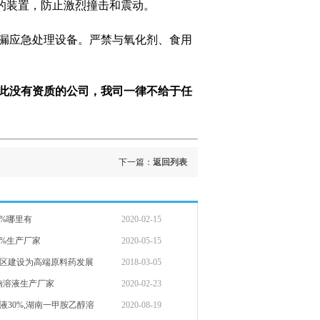
的装置，防止激烈撞击和震动。
漏应急处理设备。严禁与氧化剂、食用
此没有资质的公司，我司一律不给于任
下一篇：
返回列表
3%哪里有
2020-02-15
0%生产厂家
2020-05-15
区建设为高端原料药发展
2018-03-05
喃溶液生产厂家
2020-02-23
液30%,湖南一甲胺乙醇溶
2020-08-19