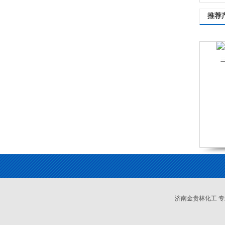
推荐
济南金贵林化工 专